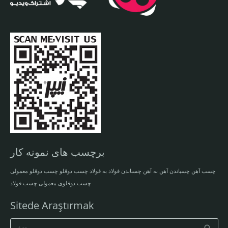
برچسب های نمونه کار
چسب آهن
چسباندن آهن به آهن
چسباندن فولاد به فولاد
چسب دوقلو
چسب دوقلو معمولی
چسب دوقلوی معمولی
چسب فولاد
Sitede Araştırmak
Arama: